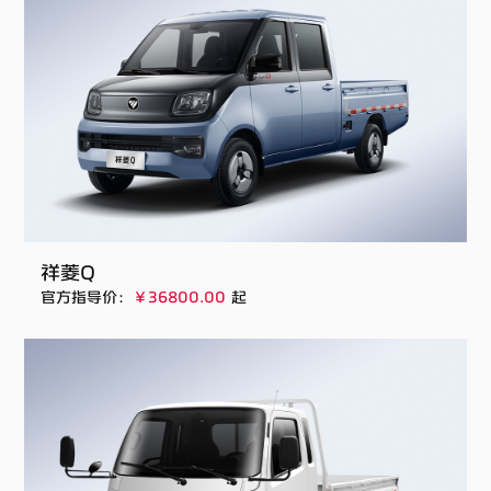
祥菱Q
官方指导价：
￥36800.00
起