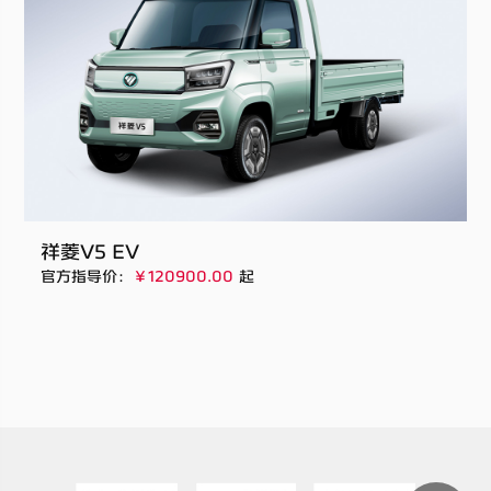
祥菱V5 EV
官方指导价：
￥120900.00
起