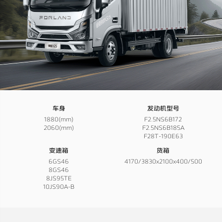
车身
发动机型号
1880(mm)
F2.5NS6B172
2060(mm)
F2.5NS6B185A
F28T-190E63
变速箱
货箱
6GS46
4170/3830x2100x400/500
8GS46
8JS95TE
10JS90A-B