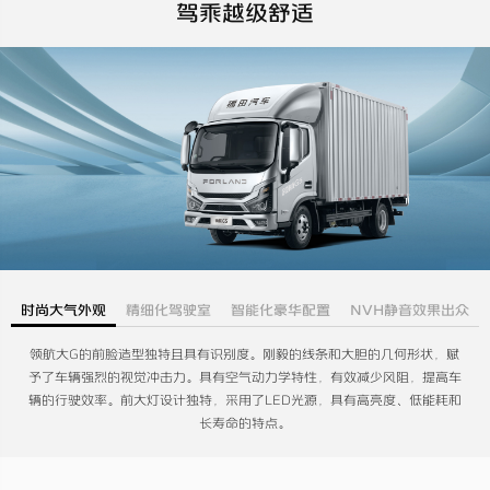
驾乘越级舒适
时尚大气外观
精细化驾驶室
智能化豪华配置
NVH静音效果出众
领航大G的前脸造型独特且具有识别度。刚毅的线条和大胆的几何形状，赋
予了车辆强烈的视觉冲击力。具有空气动力学特性，有效减少风阻，提高车
辆的行驶效率。前大灯设计独特，采用了LED光源，具有高亮度、低能耗和
长寿命的特点。