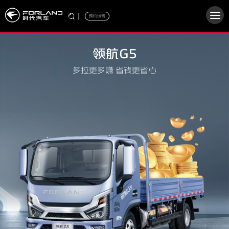
|
预约试驾
领航G5
多拉更多赚 省钱更省心