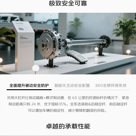
极致安全可靠
全面提升被动安全防护
智能化主动安全配置
360全景环视系统
采用大杠杆比制动踏板+楔式制动器，在 60 公里的时速标杆的情况下，紧急
制动距离只有 24 米，优于国标35%。全系选装前&后稳定杆，前后稳定杆
可以增加车辆的稳定性，减少侧倾和翻滚的风险。
卓越的承载性能