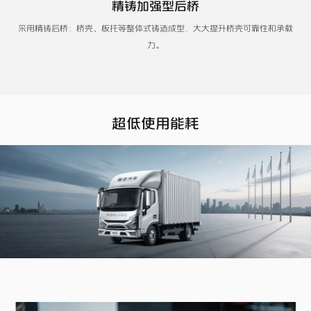
精铸加强型后桥
采用精铸后桥：桥壳、板托等整体式铸造成型，大大提升桥壳可靠性和承载
力。
超低使用能耗