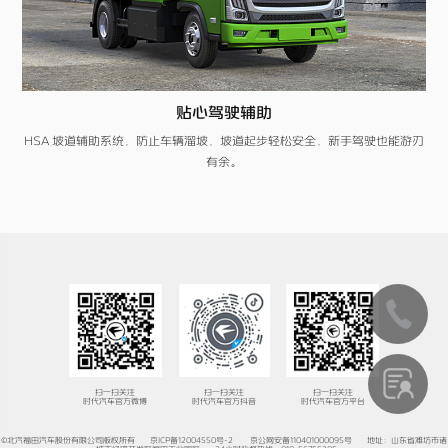
贴心驾驶辅助
HSA 坡道辅助系统，防止车辆溜坡，坡道起步轻松安全，新手驾驶也能游刃
有余。
扫一扫关注
扫一扫关注
扫一扫关注
时代汽车官方微博
时代汽车官方抖音
时代汽车官方平台
©北汽福田汽车股份有限公司版权所有
京ICP备12004550号-2
京公网安备110401000095号
地址：山东省潍坊市诸