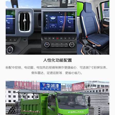
人性化功能配置
标配中控锁、电动窗、电加热后视镜等操作便捷省心​，可选装7寸彩屏仪表、
倒车雷达、定速巡航等，更省心省力。