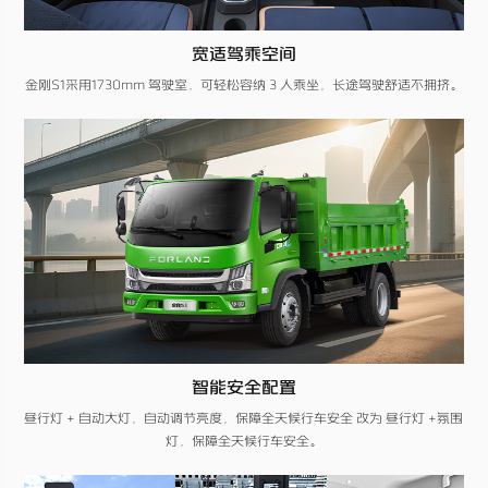
宽适驾乘空间
金刚S1采用1730mm 驾驶室，可轻松容纳 3 人乘坐，长途驾驶舒适不拥挤​。
智能安全配置
昼行灯 + 自动大灯，自动调节亮度，保障全天候行车安全 改为 昼行灯 +氛围
灯，保障全天候行车安全。