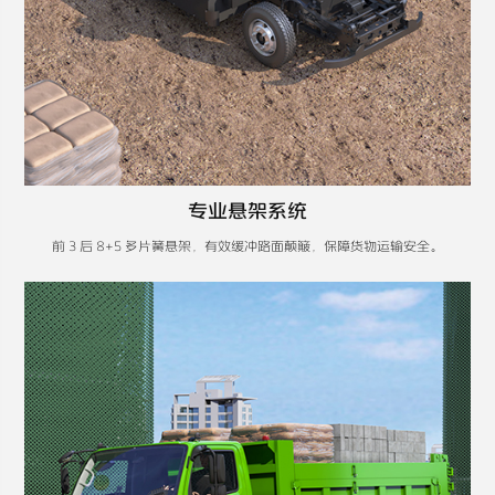
专业悬架系统
前 3 后 8+5 多片簧悬架，有效缓冲路面颠簸，保障货物运输安全​。