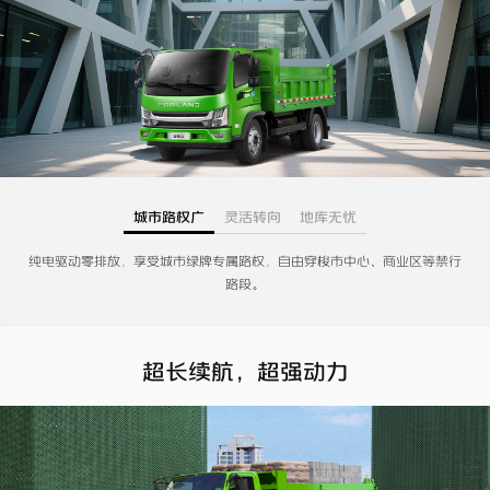
城市路权广
灵活转向
地库无忧
纯电驱动零排放，享受城市绿牌专属路权，自由穿梭市中心、商业区等禁行
路段。
超长续航，超强动力​