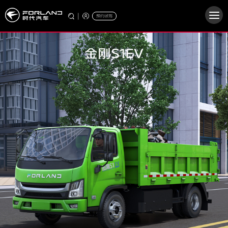
|
预约试驾
金刚S1EV