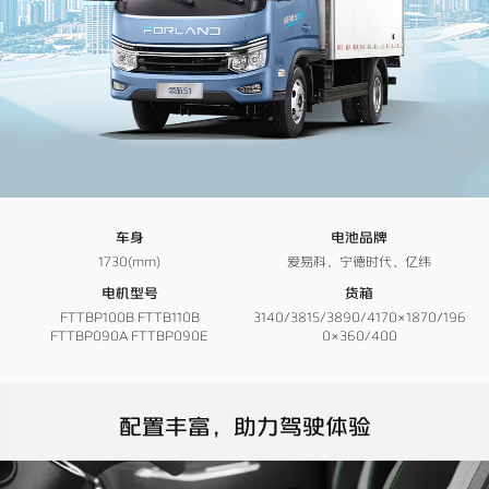
车身
电池品牌
1730(mm)
爱易科、宁德时代、亿纬
电机型号
货箱
FTTBP100B FTTB110B
3140/3815/3890/4170×1870/196
FTTBP090A FTTBP090E
0×360/400
配置丰富，助力驾驶体验