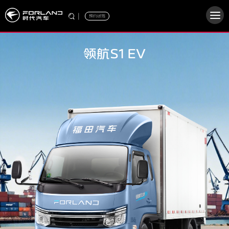
|
预约试驾
领航S1 EV