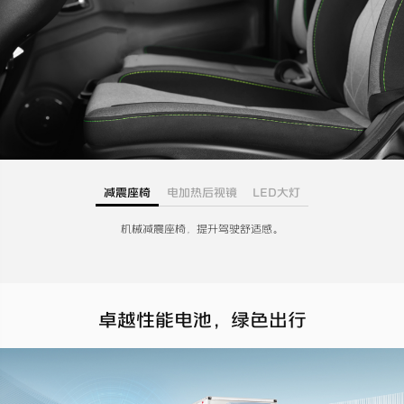
减震座椅
电加热后视镜
LED大灯
机械减震座椅，提升驾驶舒适感。
卓越性能电池，绿色出行