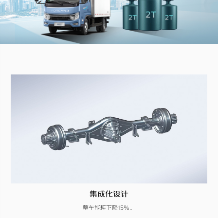
集成化设计
整车能耗下降15%。