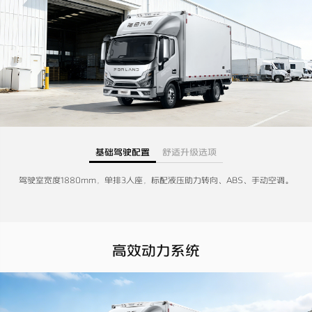
基础驾驶配置
舒适升级选项
驾驶室宽度1880mm，单排3人座，标配液压助力转向、ABS、手动空调。
高效动力系统