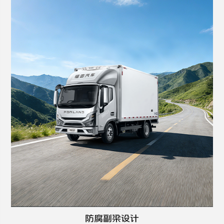
防腐副梁设计