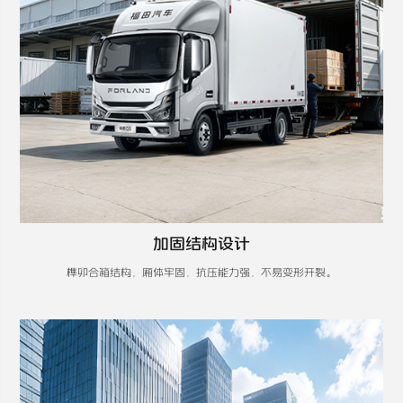
加固结构设计
榫卯合箱结构，厢体牢固，抗压能力强，不易变形开裂。