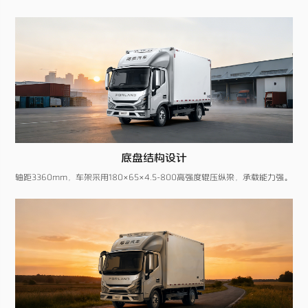
底盘结构设计
轴距3360mm，车架采用180×65×4.5-800高强度辊压纵梁，承载能力强。