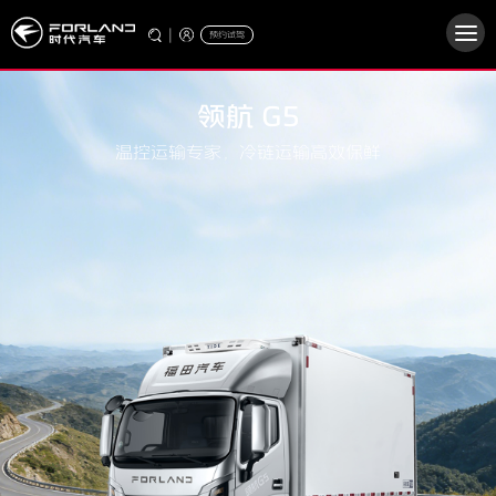
|
预约试驾
领航 G5
温控运输专家，冷链运输高效保鲜