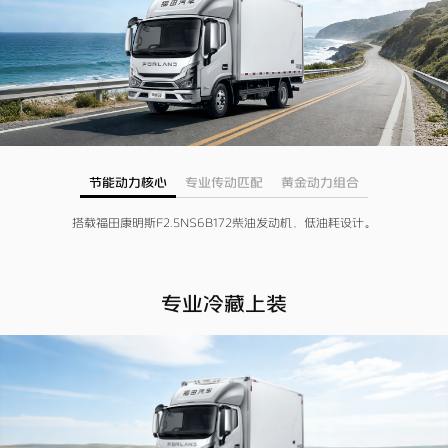
节能动力核心
专业传动匹配
黄金动力组合
搭载福田康明斯F2.5NS6B172柴油发动机，低油耗设计。
专业冷藏上装