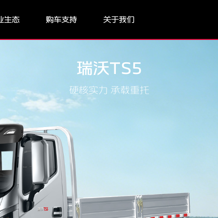
业生态
购车支持
关于我们
瑞沃TS5
硬核实力 承载重托