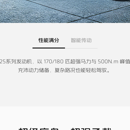
性能满分​
智能传动
5系列发动机，以 170/180 匹超强马力与 500N.
充沛动力储备，复杂路况也能轻松驾驭。