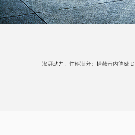
澎湃动力，性能满分​：搭载云内德威 D2