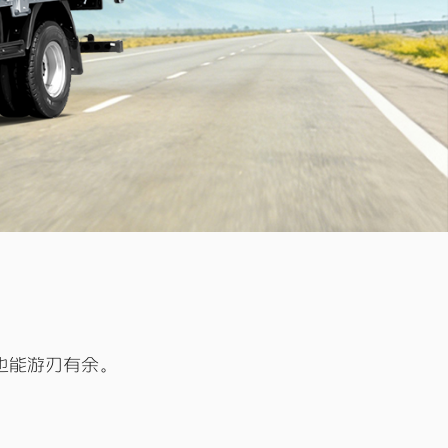
弯也能游刃有余。