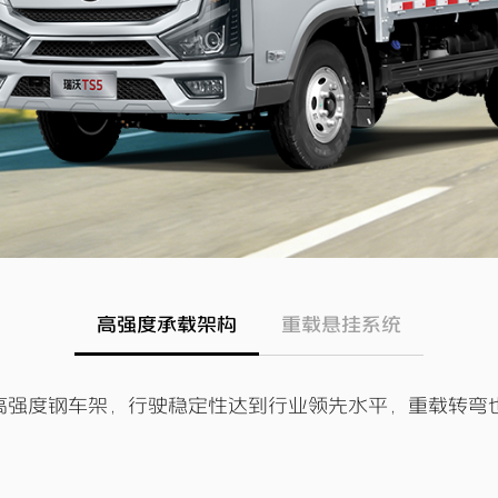
高强度承载架构
重载悬挂系统
mm 高强度钢车架，行驶稳定性达到行业领先水平，重载转