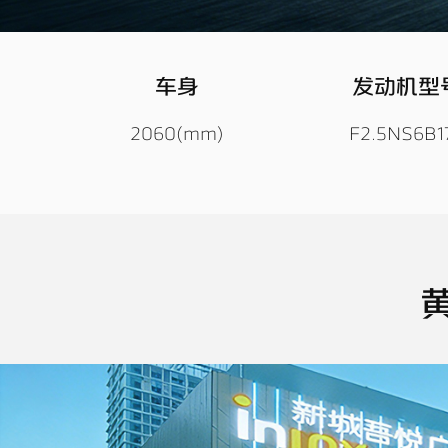
车身
发动机型
2060(mm)
F2.5NS6B1