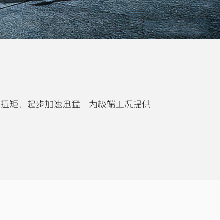
m 峰值扭矩，起步加速迅猛，为极端工况提供