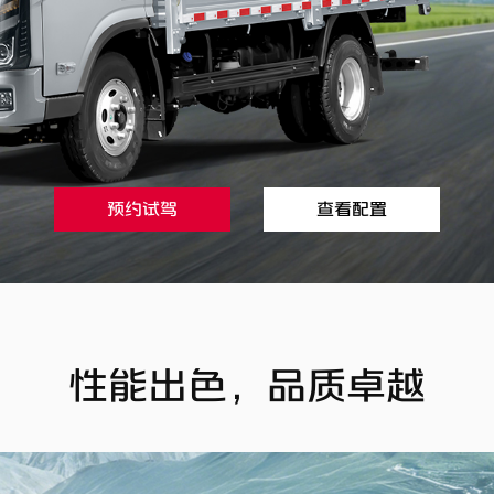
预约试驾
查看配置
性能出色，品质卓越