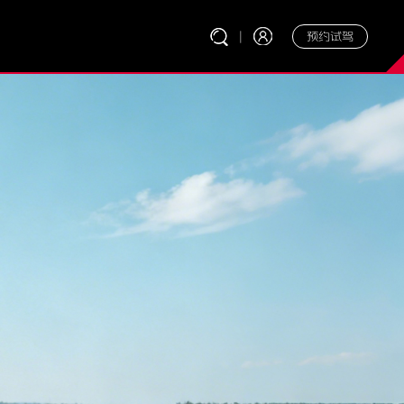
|
预约试驾