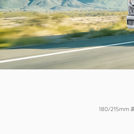
180/215