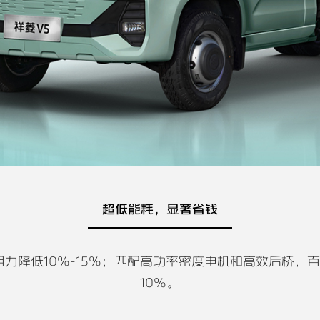
超低能耗，显著省钱
阻力降低10%-15%；匹配高功率密度电机和高效后桥，百
10%。