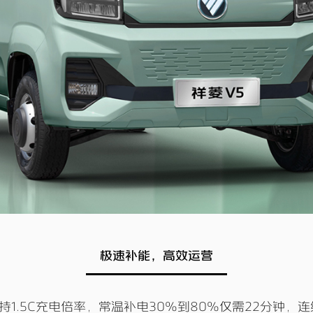
极速补能，高效运营
1.5C充电倍率，常温补电30%到80%仅需22分钟，