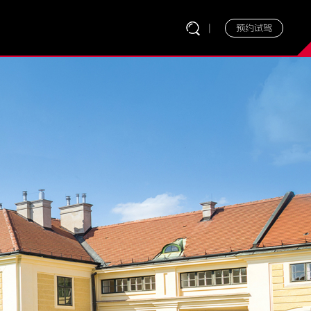
|
预约试驾