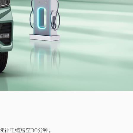
连续补电缩短至30分钟。