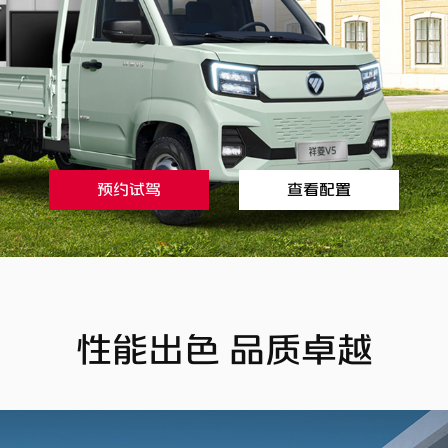
预约试驾
查看配置
性能出色 品质卓越