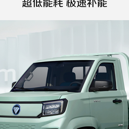
超低能耗 极速补能