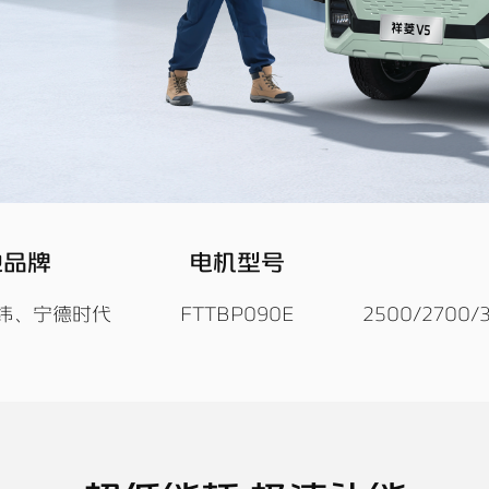
池品牌
电机型号
纬、宁德时代
FTTBP090E
2500/2700/