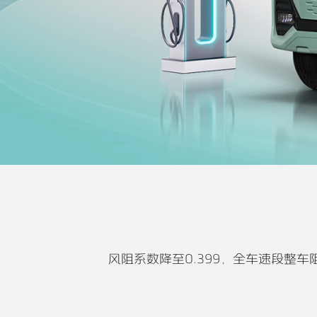
风阻系数降至0.399，全车速段整车