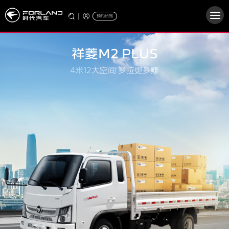
|
预约试驾
祥菱M2 PLUS
4米12大空间 多拉更多赚