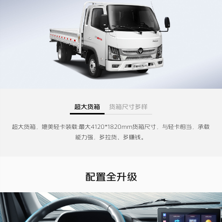
超大货箱
货箱尺寸多样
超大货箱，媲美轻卡装载:最大4120*1820mm货箱尺寸，与轻卡相当，承载
能力强，多拉货、多赚钱。
配置全升级