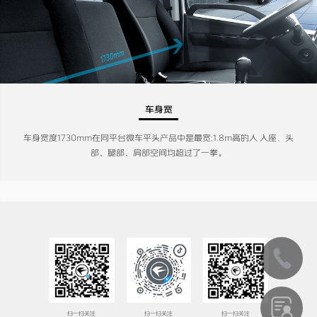
车身宽
车身宽度1730mm在同平台微车平头产品中是最宽;1.8m高的人 入座，头
部、腿部、肩部空间均超过了一拳。
扫一扫关注
扫一扫关注
扫一扫关注