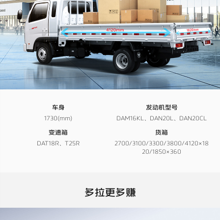
车身
发动机型号
1730(mm)
DAM16KL、DAN20L、DAN20CL
变速箱
货箱
DAT18R、T25R
2700/3100/3300/3800/4120×18
20/1850×360
多拉更多赚