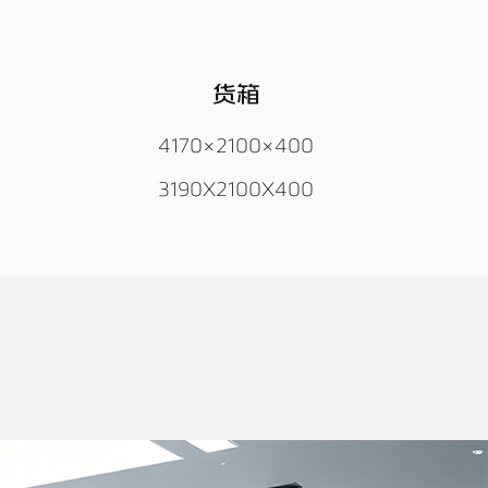
货箱
4170×2100×400
3190X2100X400