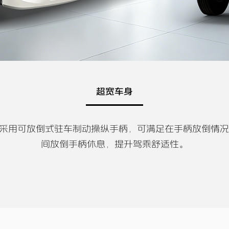
超宽车身
乘坐 采用可放倒式驻车制动操纵手柄，可满足在手柄放倒情
间放倒手柄休息，提升驾乘舒适性。