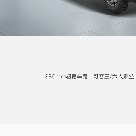
1850mm超宽车身，可容三/六人