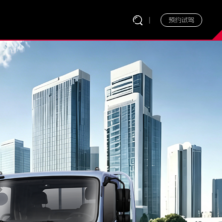
|
预约试驾