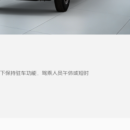
况下保持驻车功能，驾乘人员午休或短时