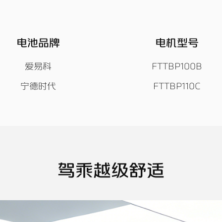
电池品牌
电机型号
爱易科
FTTBP100B
宁德时代
FTTBP110C
驾乘越级舒适