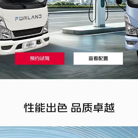
预约试驾
查看配置
性能出色 品质卓越