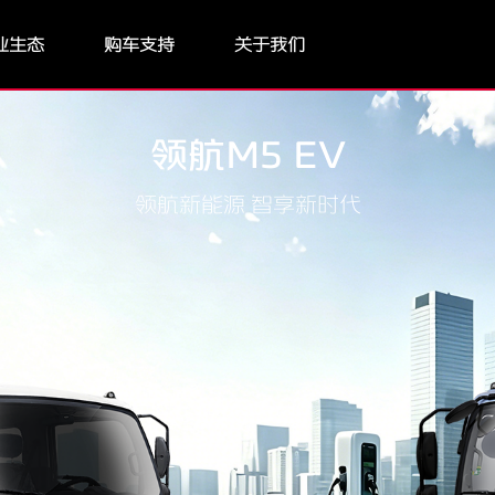
业生态
购车支持
关于我们
领航M5 EV
领航新能源 智享新时代