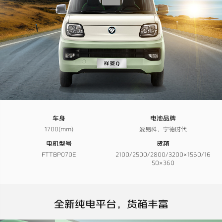
车身
电池品牌
1700(mm)
爱易科、宁德时代
电机型号
货箱
FTTBP070E
2100/2500/2800/3200×1560/16
50×360
全新纯电平台，货箱丰富