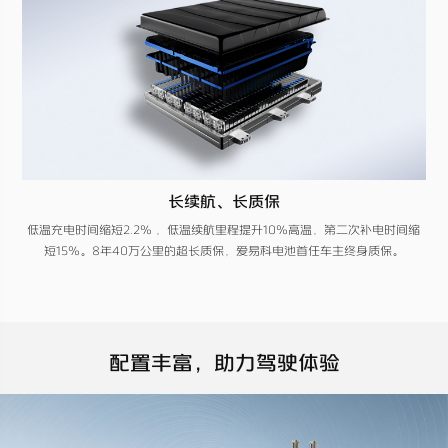
长续航、长质保
低温充电时间缩短2.2% ，低温续航里程提升10%高温，第二次补电时间缩
短15%。8年40万公里的超长质保，爱易科电池首任车主终身质保。
配置丰富，助力驾驶体验