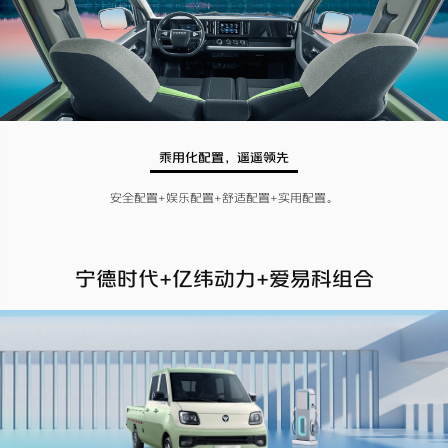
乘用化配置，遥遥领先
安全配置+娱乐配置+舒适配置+实用配置。
宁德时代+亿纬动力+爱易科组合