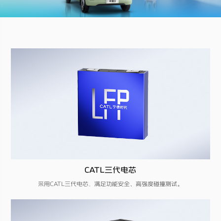
CATL三代电芯
采用CATL三代电芯，满足功能安全、高强度碰撞测试。