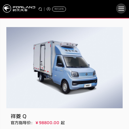
|
预约试驾
祥菱 Q
官方指导价：
￥98800.00
起