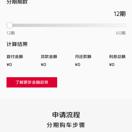
分期期数
12
期
12期
60期
计算结果
首付金额
贷款金额
月还款额
利息总额
¥0
¥0
¥0
¥0
了解更多金融政策
申请流程
分期购车步骤