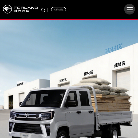
|
预约试驾