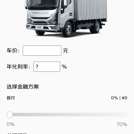
车价：
元
年化利率：
%
选择金融方案
首付
0%
|
¥0
0%
70%