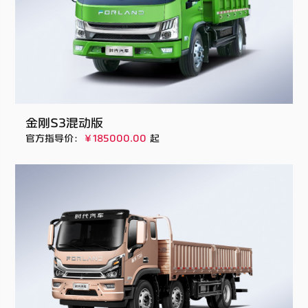
金刚S3混动版
官方指导价：
￥185000.00
起