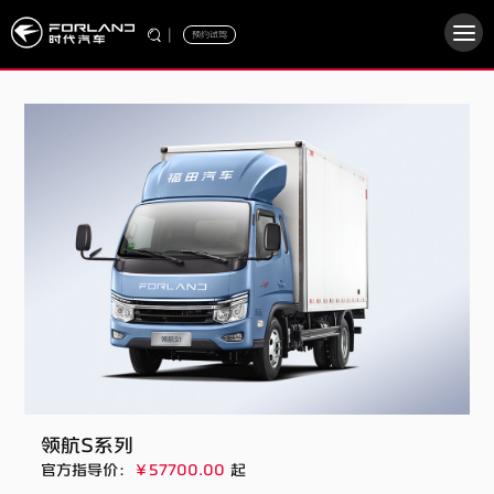
|
预约试驾
领航S系列
官方指导价：
￥57700.00
起