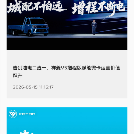
告别油电二选一，祥菱V5增程版赋能微卡运营价值
跃升
2026-05-15 11:16:17