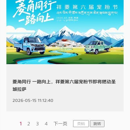
菱角同行 一路向上，祥菱第六届宠粉节即将燃动圣
城拉萨
2026-05-15 11:12:40
1
2
3
4
下一页