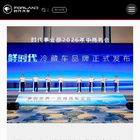
|
预约试驾