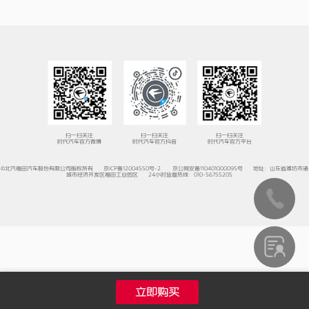
扫一扫关注
扫一扫关注
扫一扫关注
时代汽车官方微博
时代汽车官方抖音
时代汽车官方平台
©北汽福田汽车股份有限公司版权所有
京ICP备12004550号-2
京公网安备110401000095号
地址：山东省潍坊市诸
城市经济开发区福田工业园区
24小时监督热线：010-56755205
立即购买