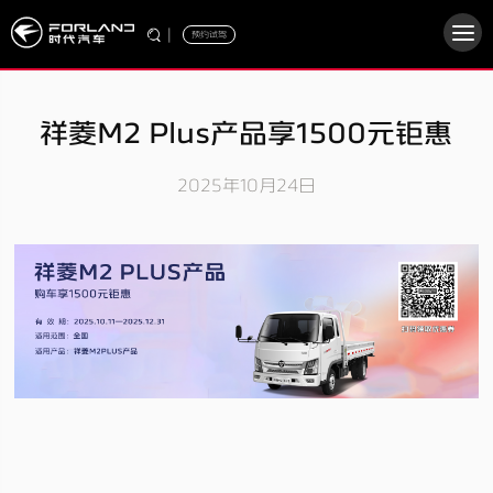
|
预约试驾
祥菱M2 Plus产品享1500元钜惠
2025年10月24日