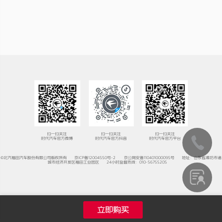
扫一扫关注
扫一扫关注
扫一扫关注
时代汽车官方微博
时代汽车官方抖音
时代汽车官方平台
©北汽福田汽车股份有限公司版权所有
京ICP备12004550号-2
京公网安备110401000095号
地址：山东省潍坊市诸
城市经济开发区福田工业园区
24小时监督热线：010-56755205
立即购买