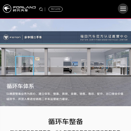
|
预约试驾
循环车体系
以精度整备业务为核心，建立收车、整备、质保、金融、销售、售后、配件、出口等全价值
链环节，并深入推进经销商二手车运营能力建设。
循环车整备