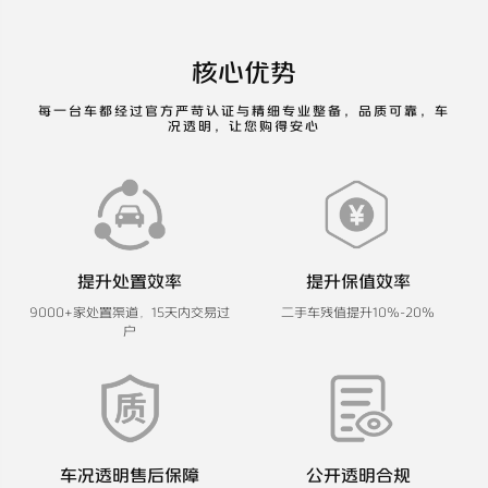
核心优势
每一台车都经过官方严苛认证与精细专业整备，品质可靠，车
况透明，让您购得安心
提升处置效率
提升保值效率
9000+家处置渠道，15天内交易过
二手车残值提升10%-20%
户
车况透明售后保障
公开透明合规