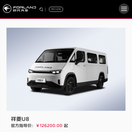
|
预约试驾
祥菱U8
官方指导价：
￥126200.00
起