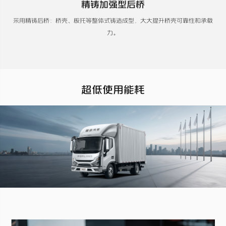
精铸加强型后桥
采用精铸后桥：桥壳、板托等整体式铸造成型，大大提升桥壳可靠性和承载
力。
超低使用能耗