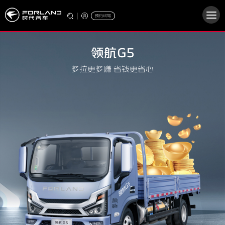
|
预约试驾
领航G5
多拉更多赚 省钱更省心