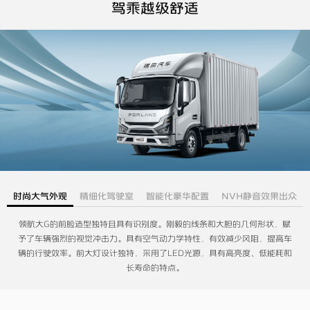
驾乘越级舒适
时尚大气外观
精细化驾驶室
智能化豪华配置
NVH静音效果出众
领航大G的前脸造型独特且具有识别度。刚毅的线条和大胆的几何形状，赋
予了车辆强烈的视觉冲击力。具有空气动力学特性，有效减少风阻，提高车
辆的行驶效率。前大灯设计独特，采用了LED光源，具有高亮度、低能耗和
长寿命的特点。