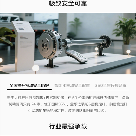
极致安全可靠
全面提升被动安全防护
智能化主动安全配置
360全景环视系统
采用大杠杆比制动踏板+楔式制动器，在 60 公里的时速标杆的情况下，紧急
制动距离只有 24 米，优于国标35%。全系选装前&后稳定杆，前后稳定杆
可以增加车辆的稳定性，减少侧倾和翻滚的风险。
行业最强承载