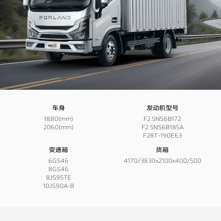
车身
发动机型号
1880(mm)
F2.5NS6B172
2060(mm)
F2.5NS6B185A
F28T-190E63
变速箱
货箱
6GS46
4170/3830x2100x400/500
8GS46
8JS95TE
10JS90A-B