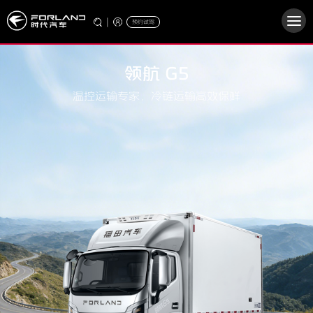
|
预约试驾
领航 G5
温控运输专家，冷链运输高效保鲜