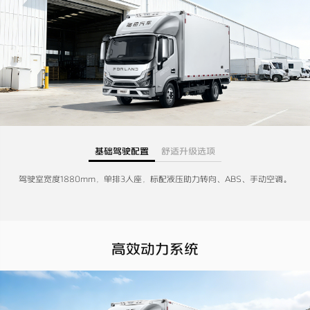
基础驾驶配置
舒适升级选项
驾驶室宽度1880mm，单排3人座，标配液压助力转向、ABS、手动空调。
高效动力系统