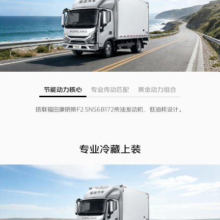
节能动力核心
专业传动匹配
黄金动力组合
搭载福田康明斯F2.5NS6B172柴油发动机，低油耗设计。
专业冷藏上装