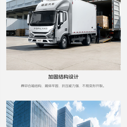
加固结构设计
榫卯合箱结构，厢体牢固，抗压能力强，不易变形开裂。