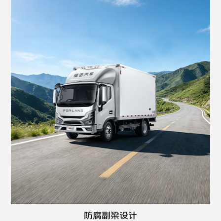
防腐副梁设计