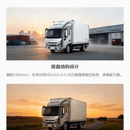
底盘结构设计
轴距3360mm，车架采用180×65×4.5-800高强度辊压纵梁，承载能力强。