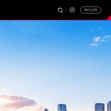
|
预约试驾