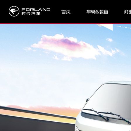
首页
车辆&装备
商