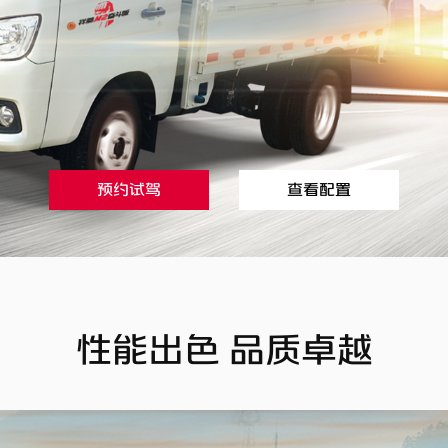
预约试驾
查看配置
性能出色 品质卓越