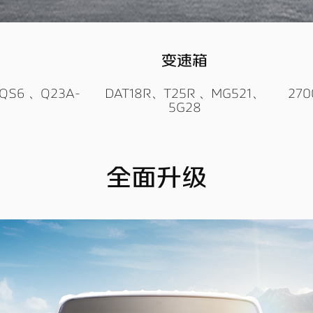
变速箱
QS6 、Q23A-
DAT18R、T25R 、MG521、
270
5G28
全面升级