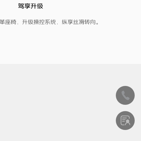
驾享升级
革座椅，升级操控系统，纵享丝滑转向。