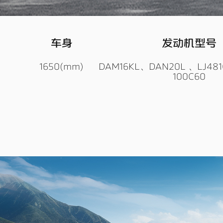
车身
发动机型号
1650(mm)
DAM16KL、DAN20L 、LJ481
100C60