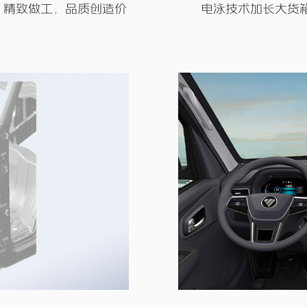
，精致做工，品质创造价
电泳技术加长大货