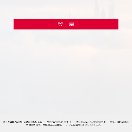
登 录
©北汽福田汽车股份有限公司版权所有
京ICP备12004550号-2
京公网安备110401000095号
地址：山东省潍坊
市诸城市经济开发区福田工业园区
24小时监督热线：010-56755205