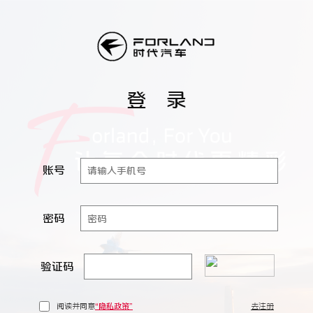
登 录
账号
密码
验证码
阅读并同意
“隐私政策”
去注册